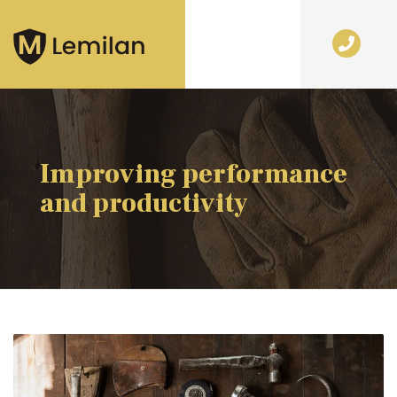
Improving performance
and productivity