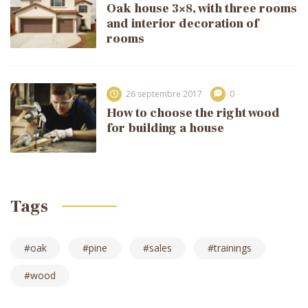
Oak house 3×8, with three rooms
and interior decoration of
rooms
26 septembre 2017
0
How to choose the right wood
for building a house
Tags
oak
pine
sales
trainings
wood