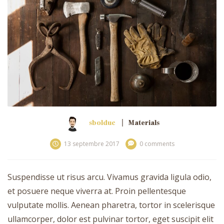
sbolduc
Materials
13 septembre 2017
0 comments
Suspendisse ut risus arcu. Vivamus gravida ligula odio,
et posuere neque viverra at. Proin pellentesque
vulputate mollis. Aenean pharetra, tortor in scelerisque
ullamcorper, dolor est pulvinar tortor, eget suscipit elit