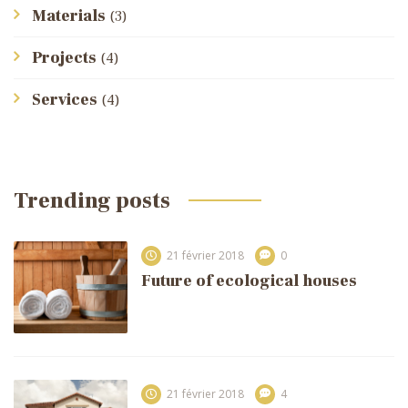
Materials
(3)
Projects
(4)
Services
(4)
Trending posts
21 février 2018
0
Future of ecological houses
21 février 2018
4