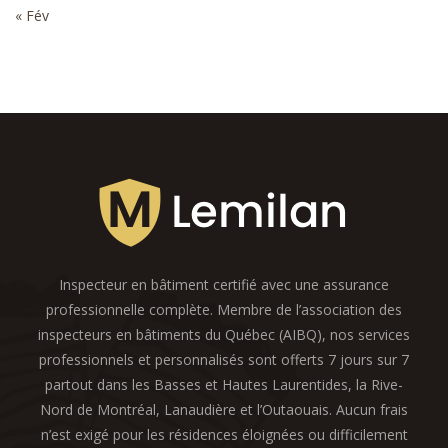
« Fév
Inspecteur en bâtiment certifié avec une assurance
professionnelle complète. Membre de l’association des
inspecteurs en bâtiments du Québec (AIBQ), nos services
professionnels et personnalisés sont offerts 7 jours sur 7
partout dans les Basses et Hautes Laurentides, la Rive-
Nord de Montréal, Lanaudière et l’Outaouais. Aucun frais
n’est exigé pour les résidences éloignées ou difficilement