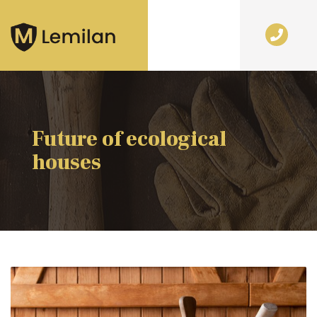
Future of ecological
houses