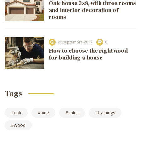
Oak house 3×8, with three rooms
and interior decoration of
rooms
26 septembre 2017
0
How to choose the right wood
for building a house
Tags
oak
pine
sales
trainings
wood