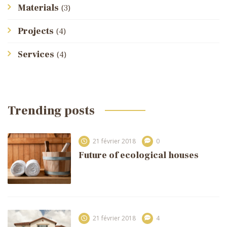
Materials
(3)
Projects
(4)
Services
(4)
Trending posts
21 février 2018
0
Future of ecological houses
21 février 2018
4