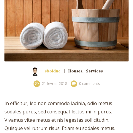
sbolduc
Houses
,
Services
21 février 2018
0 comments
In efficitur, leo non commodo lacinia, odio metus
sodales purus, sed consequat lectus mi in purus.
Vivamus vitae metus et nisl egestas sollicitudin.
Quisque vel rutrum risus. Etiam eu sodales metus.