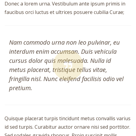
Donec a lorem urna. Vestibulum ante ipsum primis in
faucibus orci luctus et ultrices posuere cubilia Curae;
Nam commodo urna non leo pulvinar, eu
interdum enim accumsan. Duis vehicula
cursus dolor quis malesuada. Nulla id
metus placerat, tristique tellus vitae,
fringilla nisl. Nunc eleifend facilisis odio vel
pretium.
Quisque placerat turpis tincidunt metus convallis varius
id sed turpis. Curabitur auctor ornare nisi sed porttitor.
Sed sodales gravida rhoncus. Proin suscipit mollis