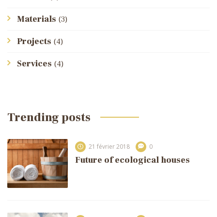
Materials
(3)
Projects
(4)
Services
(4)
Trending posts
21 février 2018
0
Future of ecological houses