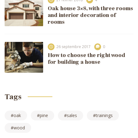
Oak house 3×8, with three rooms
and interior decoration of
rooms
26 septembre 2017
0
How to choose the right wood
for building a house
Tags
oak
pine
sales
trainings
wood