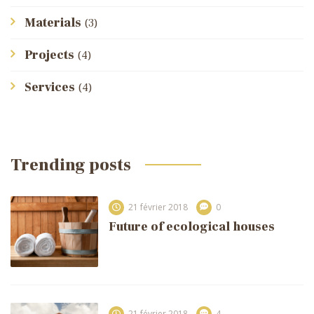
Materials
(3)
Projects
(4)
Services
(4)
Trending posts
21 février 2018
0
Future of ecological houses
21 février 2018
4