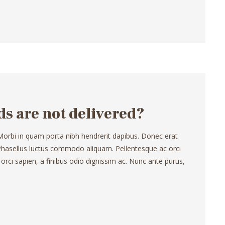
ds are not delivered?
 Morbi in quam porta nibh hendrerit dapibus. Donec erat
. Phasellus luctus commodo aliquam. Pellentesque ac orci
 orci sapien, a finibus odio dignissim ac. Nunc ante purus,