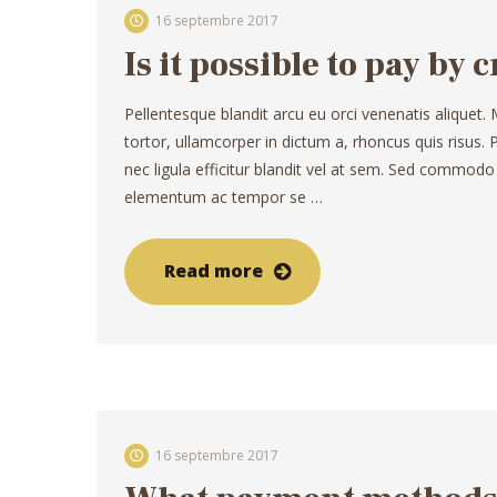
16 septembre 2017
Is it possible to pay by 
Pellentesque blandit arcu eu orci venenatis aliquet.
tortor, ullamcorper in dictum a, rhoncus quis risus
nec ligula efficitur blandit vel at sem. Sed commodo
elementum ac tempor se …
Read more
16 septembre 2017