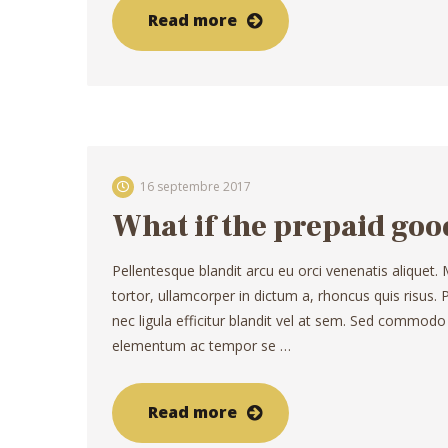
Read more
16 septembre 2017
What if the prepaid goo
Pellentesque blandit arcu eu orci venenatis aliquet.
tortor, ullamcorper in dictum a, rhoncus quis risus
nec ligula efficitur blandit vel at sem. Sed commodo
elementum ac tempor se …
Read more