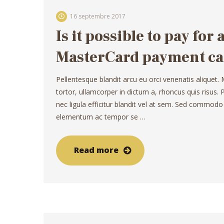
16 septembre 2017
Is it possible to pay for
MasterCard payment ca
Pellentesque blandit arcu eu orci venenatis aliquet.
tortor, ullamcorper in dictum a, rhoncus quis risus
nec ligula efficitur blandit vel at sem. Sed commodo
elementum ac tempor se …
Read more