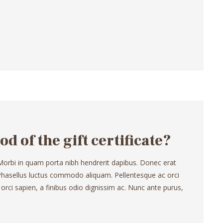
od of the gift certificate?
 Morbi in quam porta nibh hendrerit dapibus. Donec erat
. Phasellus luctus commodo aliquam. Pellentesque ac orci
 orci sapien, a finibus odio dignissim ac. Nunc ante purus,