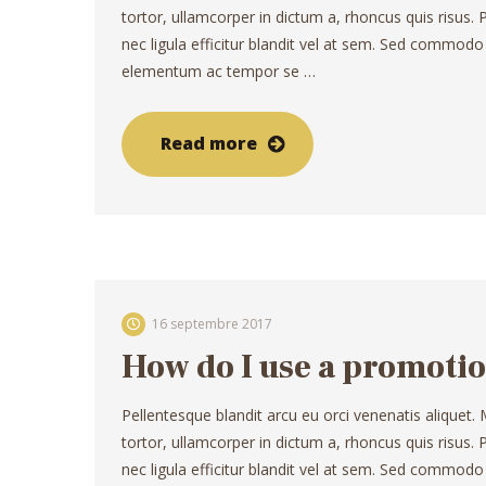
tortor, ullamcorper in dictum a, rhoncus quis risus
nec ligula efficitur blandit vel at sem. Sed commodo
elementum ac tempor se …
Read more
16 septembre 2017
How do I use a promoti
Pellentesque blandit arcu eu orci venenatis aliquet.
tortor, ullamcorper in dictum a, rhoncus quis risus
nec ligula efficitur blandit vel at sem. Sed commodo