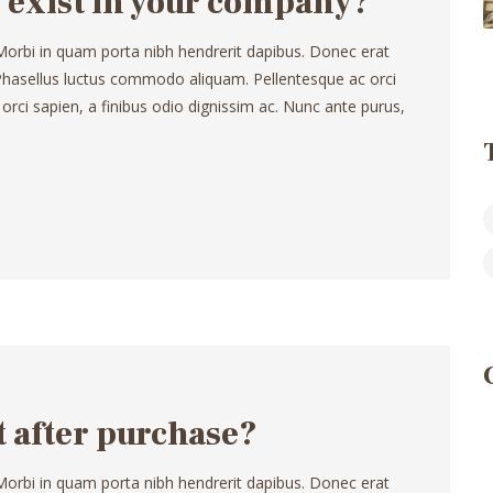
exist in your company?
 Morbi in quam porta nibh hendrerit dapibus. Donec erat
. Phasellus luctus commodo aliquam. Pellentesque ac orci
 orci sapien, a finibus odio dignissim ac. Nunc ante purus,
t after purchase?
 Morbi in quam porta nibh hendrerit dapibus. Donec erat