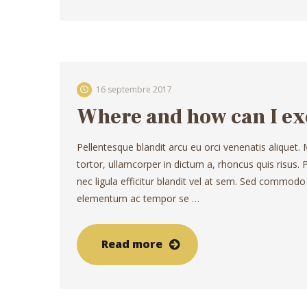
16 septembre 2017
Where and how can I ex
Pellentesque blandit arcu eu orci venenatis aliquet.
tortor, ullamcorper in dictum a, rhoncus quis risus
nec ligula efficitur blandit vel at sem. Sed commodo
elementum ac tempor se …
Read more