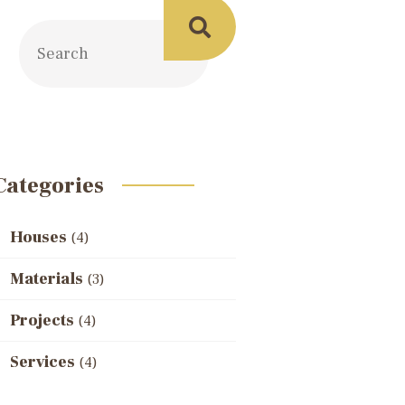
Categories
Houses
(4)
Materials
(3)
Projects
(4)
Services
(4)