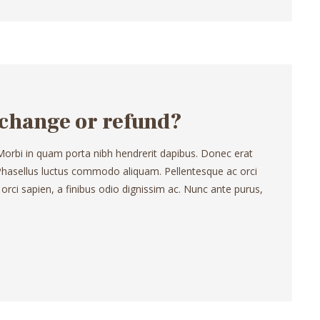
change or refund?
 Morbi in quam porta nibh hendrerit dapibus. Donec erat
. Phasellus luctus commodo aliquam. Pellentesque ac orci
 orci sapien, a finibus odio dignissim ac. Nunc ante purus,