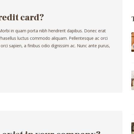
credit card?
 Morbi in quam porta nibh hendrerit dapibus. Donec erat
. Phasellus luctus commodo aliquam. Pellentesque ac orci
 orci sapien, a finibus odio dignissim ac. Nunc ante purus,