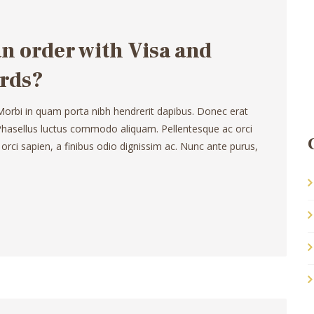
 an order with Visa and
rds?
 Morbi in quam porta nibh hendrerit dapibus. Donec erat
. Phasellus luctus commodo aliquam. Pellentesque ac orci
 orci sapien, a finibus odio dignissim ac. Nunc ante purus,