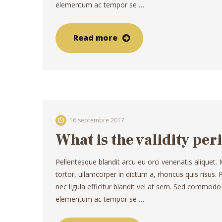
elementum ac tempor se …
Read more
16 septembre 2017
What is the validity peri
Pellentesque blandit arcu eu orci venenatis aliquet.
tortor, ullamcorper in dictum a, rhoncus quis risus
nec ligula efficitur blandit vel at sem. Sed commodo
elementum ac tempor se …