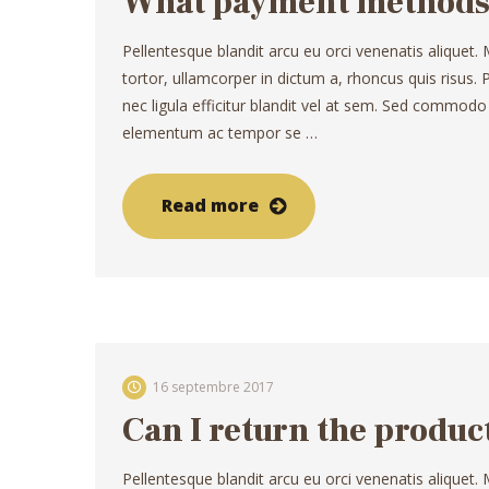
What payment methods 
Pellentesque blandit arcu eu orci venenatis aliquet.
tortor, ullamcorper in dictum a, rhoncus quis risus
nec ligula efficitur blandit vel at sem. Sed commodo
elementum ac tempor se …
Read more
16 septembre 2017
Can I return the produc
Pellentesque blandit arcu eu orci venenatis aliquet.