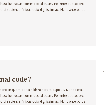
. Phasellus luctus commodo aliquam. Pellentesque ac orci
 orci sapien, a finibus odio dignissim ac. Nunc ante purus,
«
onal code?
 Morbi in quam porta nibh hendrerit dapibus. Donec erat
. Phasellus luctus commodo aliquam. Pellentesque ac orci
 orci sapien, a finibus odio dignissim ac. Nunc ante purus,